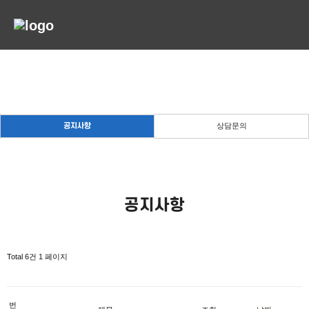
공지사항
든든한 당신의 파트너로 곁에 있겠습니다.
상담문의
공지사항
공지사항
Total 6건
1 페이지
번