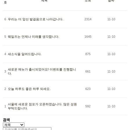
제목
조회
날짜
호
6
우리는 더 앞선 발걸음으로 나아갑니다.
2314
11-10
5
웨일즈는 언제나 미래를 생각합니다.
1645
11-10
4
새소식을 알려드립니다.
875
11-10
새로운 메뉴가 출시되었어요! 이벤트를 진행합니
3
661
11-10
다.
2
오늘 하루도 좋은 하루 되세요.
623
11-10
서울에 새로운 점포가 오픈하였습니다. 많은 성원
1
592
11-10
부탁드립니다.
검색