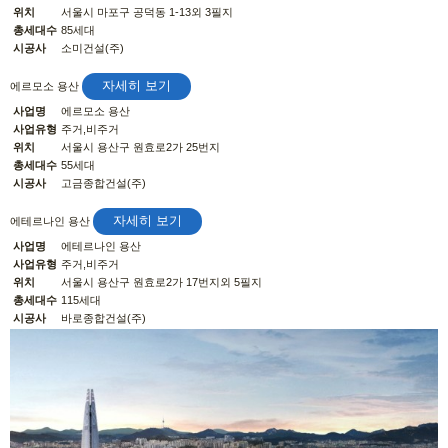
위치
서울시 마포구 공덕동 1-13외 3필지
총세대수
85세대
시공사
소미건설(주)
자세히 보기
에르모소 용산
사업명
에르모소 용산
사업유형
주거,비주거
위치
서울시 용산구 원효로2가 25번지
총세대수
55세대
시공사
고금종합건설(주)
자세히 보기
에테르나인 용산
사업명
에테르나인 용산
사업유형
주거,비주거
위치
서울시 용산구 원효로2가 17번지외 5필지
총세대수
115세대
시공사
바로종합건설(주)