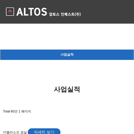
사업실적
든든한 당신의 파트너로 곁에 있겠습니다.
사업실적
사업실적
Total 60건
1 페이지
자세히 보기
더엘라소프 잠실