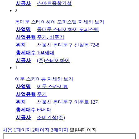
시공사
스마트종합건설
2
동대문 스테이하이 오피스텔
자세히 보기
사업명
동대문 스테이하이 오피스텔
사업유형
주거, 비주거
위치
서울시 동대문구 신설동 72-8
총세대수
104세대
시공사
(주)스테이하이
1
이문 스카이뷰
자세히 보기
사업명
이문 스카이뷰
사업유형
주거
위치
서울시 동대문구 이문로 127
총세대수
66세대
시공사
소미건설(주)
처음
1
페이지
2
페이지
3
페이지
열린
4
페이지