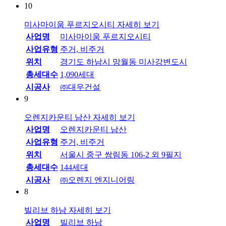
10
미사마이움 푸르지오시티
자세히 보기
사업명
미사마이움 푸르지오시티
사업유형
주거, 비주거
위치
경기도 하남시 망월동 미사강변도시
총세대수
1,090세대
시공사
㈜대우건설
9
오렌지카운티 남산
자세히 보기
사업명
오렌지카운티 남산
사업유형
주거, 비주거
위치
서울시 중구 쌍림동 106-2 외 9필지
총세대수
144세대
시공사
㈜오렌지 엔지니어링
8
빌리브 하남
자세히 보기
사업명
빌리브 하남