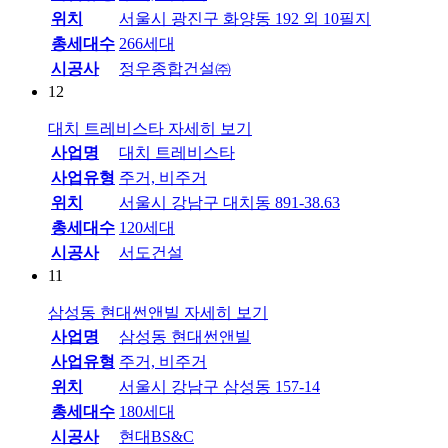
위치
서울시 광진구 화양동 192 외 10필지
총세대수
266세대
시공사
정우종합건설㈜
12
대치 트레비스타
자세히 보기
사업명
대치 트레비스타
사업유형
주거, 비주거
위치
서울시 강남구 대치동 891-38.63
총세대수
120세대
시공사
서도건설
11
삼성동 현대썬앤빌
자세히 보기
사업명
삼성동 현대썬앤빌
사업유형
주거, 비주거
위치
서울시 강남구 삼성동 157-14
총세대수
180세대
시공사
현대BS&C