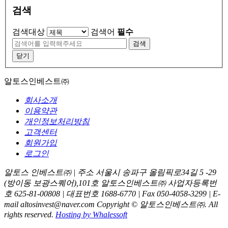
검색
검색대상
검색어
필수
검색
닫기
알토스인베스트㈜
회사소개
이용약관
개인정보처리방침
고객센터
회원가입
로그인
알토스 인베스트㈜ | 주소 서울시 송파구 올림픽로34길 5 -29
(방이동 보광스퀘어),101호 알토스인베스트㈜
사업자등록번
호 625-81-00808 | 대표번호 1688-6770 | Fax 050-4058-3299 | E-
mail altosinvest@naver.com
Copyright © 알토스인베스트㈜. All
rights reserved.
Hosting by Whalessoft