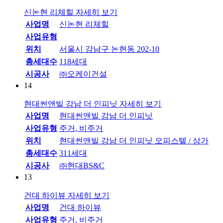
신논현 리체힐
자세히 보기
사업명
신논현 리체힐
사업유형
위치
서울시 강남구 논현동 202-10
총세대수
118세대
시공사
㈜오케이건설
14
현대썬앤빌 강남 더 인피닛
자세히 보기
사업명
현대썬앤빌 강남 더 인피닛
사업유형
주거, 비주거
위치
현대썬앤빌 강남 더 인피닛 오피스텔 / 상가
총세대수
311세대
시공사
㈜현대BS&C
13
건대 하이뷰
자세히 보기
사업명
건대 하이뷰
사업유형
주거, 비주거