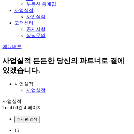
부동산 통매입
사업실적
사업실적
고객센터
공지사항
상담문의
메뉴버튼
사업실적
든든한 당신의 파트너로 곁에
있겠습니다.
사업실적
사업실적
사업실적
Total 60건
4 페이지
게시판 검색
15