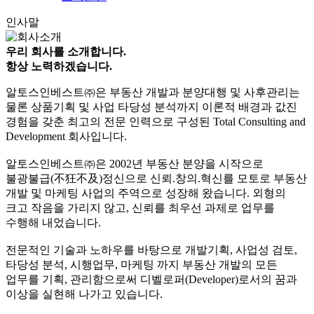
인사말
우리 회사를 소개합니다.
항상 노력하겠습니다.
알토스인베스트㈜은 부동산 개발과 분양대행 및 사후관리는
물론 상품기획 및 사업 타당성 분석까지 이론적 배경과 값진
경험을 갖춘 최고의 전문 인력으로 구성된 Total Consulting and
Development 회사입니다.
알토스인베스트㈜은 2002년 부동산 분양을 시작으로
불광불급(不狂不及)정신으로 신뢰.창의.혁신를 모토로 부동산
개발 및 마케팅 사업의 주역으로 성장해 왔습니다. 외형의
크고 작음을 가리지 않고, 신뢰를 최우선 과제로 업무를
수행해 내었습니다.
전문적인 기술과 노하우를 바탕으로 개발기획, 사업성 검토,
타당성 분석, 시행업무, 마케팅 까지 부동산 개발의 모든
업무를 기획, 관리함으로써 디벨로퍼(Developer)로서의 꿈과
이상을 실현해 나가고 있습니다.