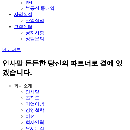
PM
부동산 통매입
사업실적
사업실적
고객센터
공지사항
상담문의
메뉴버튼
인사말
든든한 당신의 파트너로 곁에 있
겠습니다.
회사소개
인사말
조직도
기업이념
경영철학
비전
회사연혁
오시는길