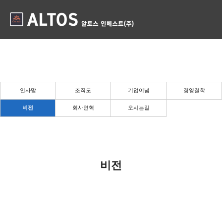
비전
든든한 당신의 파트너로 곁에 있겠습니다.
인사말
조직도
기업이념
경영철학
비전
회사연혁
오시는길
비전